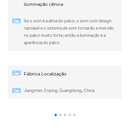
iluminação cênica
Se o som é a alma do palco, o som com design
razoável e o sistema de som tornarão a imersão
no palco muito forte, então a iluminação é a
aparência do palco.
Fábrica Localização
Jiangmen, Enping, Guangdong, China.