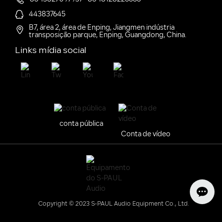
443837645
B7, área 2, área de Enping, Jiangmen indústria
transposição parque, Enping, Guangdong, China.
Links mídia social
conta pública
Conta de vídeo
Copyright © 2023 S-PAUL Audio Equipment Co., Ltd.