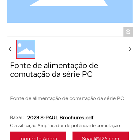
+
Fonte de alimentação de
comutação da série PC
Baixar:
2023 S-PAUL Brochures.pdf
Classificação:
Amplificador de potência de comutação
Inquérito Agora
Spaul@126.com