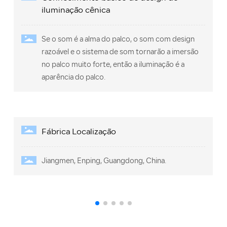
iluminação cênica
Se o som é a alma do palco, o som com design
razoável e o sistema de som tornarão a imersão
no palco muito forte, então a iluminação é a
aparência do palco.
Fábrica Localização
Jiangmen, Enping, Guangdong, China.